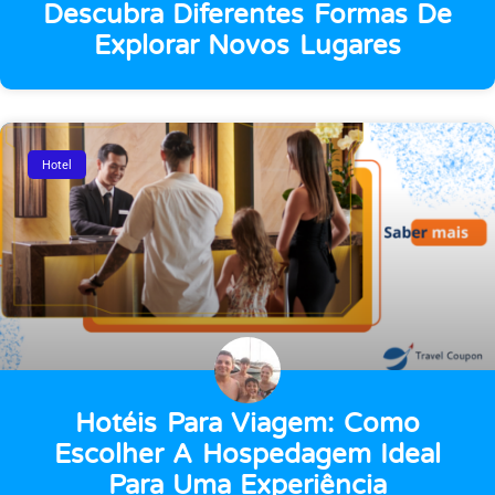
Descubra Diferentes Formas De
Explorar Novos Lugares
Hotel
Hotéis Para Viagem: Como
Escolher A Hospedagem Ideal
Para Uma Experiência