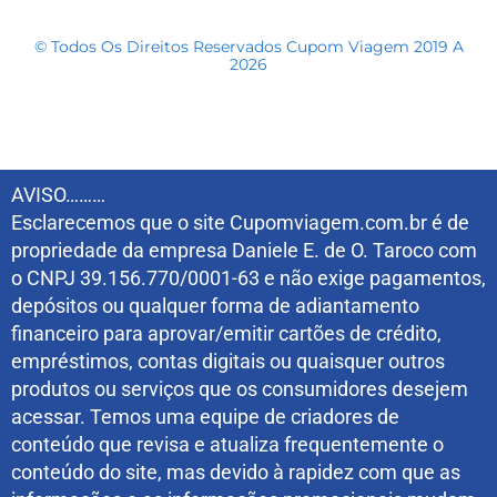
© Todos Os Direitos Reservados Cupom Viagem 2019 A
2026
AVISO………
Esclarecemos que o site Cupomviagem.com.br é de
propriedade da empresa Daniele E. de O. Taroco com
o CNPJ 39.156.770/0001-63 e não exige pagamentos,
depósitos ou qualquer forma de adiantamento
financeiro para aprovar/emitir cartões de crédito,
empréstimos, contas digitais ou quaisquer outros
produtos ou serviços que os consumidores desejem
acessar. Temos uma equipe de criadores de
conteúdo que revisa e atualiza frequentemente o
conteúdo do site, mas devido à rapidez com que as