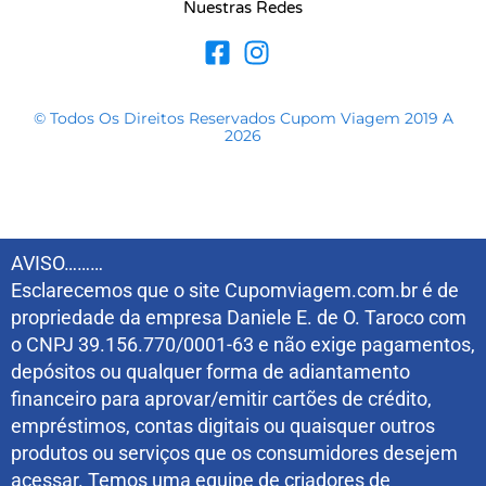
Nuestras Redes
© Todos Os Direitos Reservados Cupom Viagem 2019 A
2026
AVISO………
Esclarecemos que o site Cupomviagem.com.br é de
propriedade da empresa Daniele E. de O. Taroco com
o CNPJ 39.156.770/0001-63 e não exige pagamentos,
depósitos ou qualquer forma de adiantamento
financeiro para aprovar/emitir cartões de crédito,
empréstimos, contas digitais ou quaisquer outros
produtos ou serviços que os consumidores desejem
acessar. Temos uma equipe de criadores de