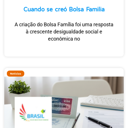
Cuando se creó Bolsa Familia
A criação do Bolsa Família foi uma resposta
à crescente desigualdade social e
econômica no
Noticias