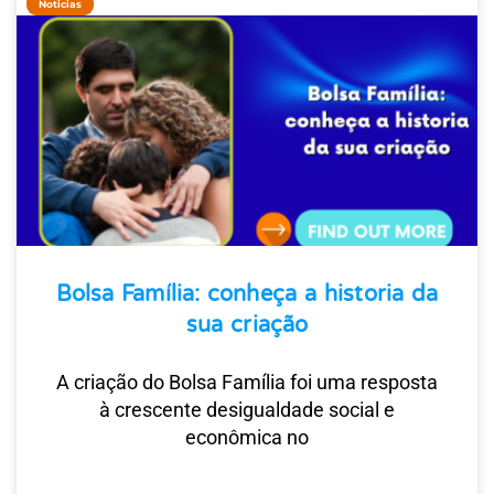
Noticias
Bolsa Família: conheça a historia da
sua criação
A criação do Bolsa Família foi uma resposta
à crescente desigualdade social e
econômica no