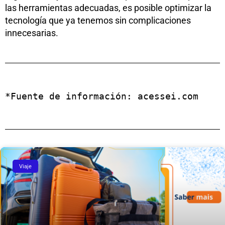
las herramientas adecuadas, es posible optimizar la
tecnología que ya tenemos sin complicaciones
innecesarias.
*Fuente de información: 
acessei.com
Viaje