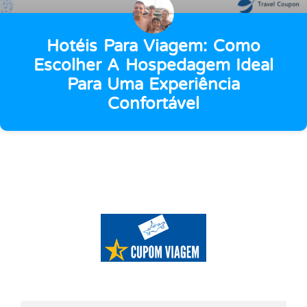
Hotéis Para Viagem: Como
Escolher A Hospedagem Ideal
Para Uma Experiência
Confortável