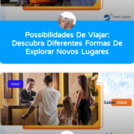
Possibilidades De Viajar:
Descubra Diferentes Formas De
Explorar Novos Lugares
Hotel