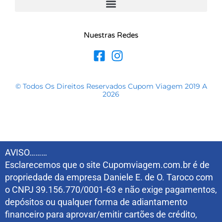
Nuestras Redes
© Todos Os Direitos Reservados Cupom Viagem 2019 A
2026
AVISO………
Esclarecemos que o site Cupomviagem.com.br é de
propriedade da empresa Daniele E. de O. Taroco com
o CNPJ 39.156.770/0001-63 e não exige pagamentos,
depósitos ou qualquer forma de adiantamento
financeiro para aprovar/emitir cartões de crédito,