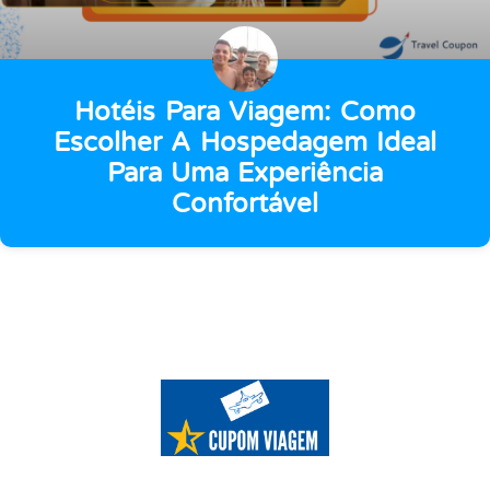
Hotéis Para Viagem: Como
Escolher A Hospedagem Ideal
Para Uma Experiência
Confortável