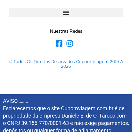
Nuestras Redes
© Todos Os Direitos Reservados Cupom Viagem 2019 A
2026
AVISO………
Esclarecemos que o site Cupomviagem.com.br é de
propriedade da empresa Daniele E. de O. Taroco com
o CNPJ 39.156.770/0001-63 e não exige pagamentos,
depósitos ou qualquer forma de adiantamento