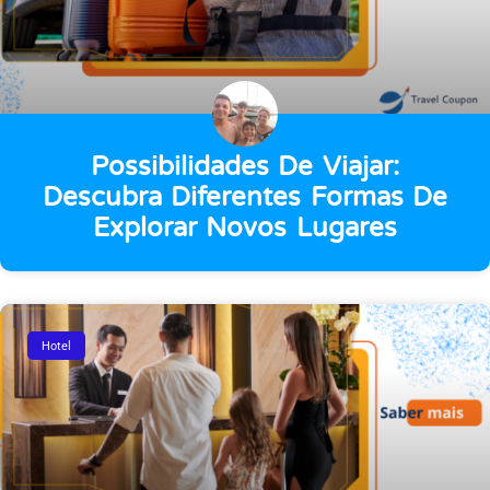
Possibilidades De Viajar:
Descubra Diferentes Formas De
Explorar Novos Lugares
Hotel