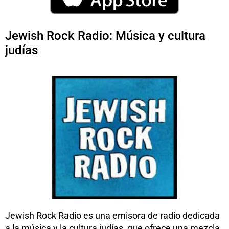
Jewish Rock Radio: Música y cultura
judías
Jewish Rock Radio es una emisora de radio dedicada
a la música y la cultura judías, que ofrece una mezcla