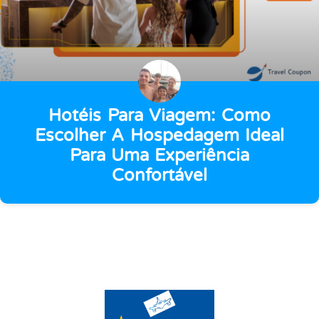
Hotéis Para Viagem: Como
Escolher A Hospedagem Ideal
Para Uma Experiência
Confortável