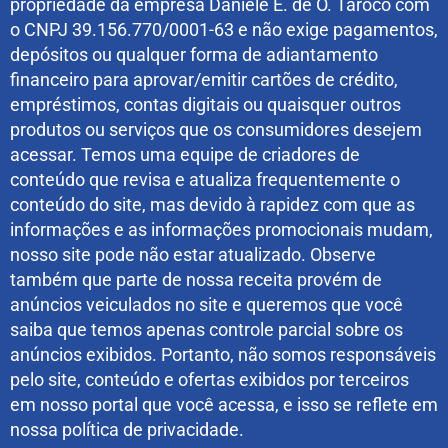
propriedade da empresa Daniele E. de O. Taroco com
o CNPJ 39.156.770/0001-63 e não exige pagamentos,
depósitos ou qualquer forma de adiantamento
financeiro para aprovar/emitir cartões de crédito,
empréstimos, contas digitais ou quaisquer outros
produtos ou serviços que os consumidores desejem
acessar. Temos uma equipe de criadores de
conteúdo que revisa e atualiza frequentemente o
conteúdo do site, mas devido à rapidez com que as
informações e as informações promocionais mudam,
nosso site pode não estar atualizado. Observe
também que parte de nossa receita provém de
anúncios veiculados no site e queremos que você
saiba que temos apenas controle parcial sobre os
anúncios exibidos. Portanto, não somos responsáveis
​​pelo site, conteúdo e ofertas exibidos por terceiros
em nosso portal que você acessa, e isso se reflete em
nossa política de privacidade.