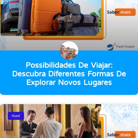
Possibilidades De Viajar:
Descubra Diferentes Formas De
Explorar Novos Lugares
Hotel