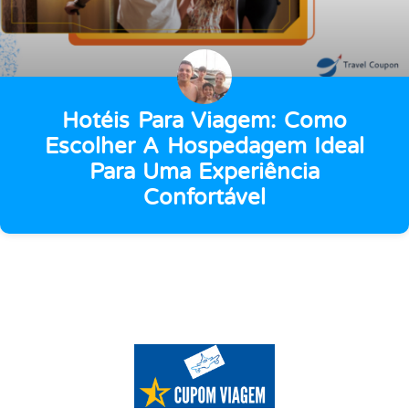
Hotéis Para Viagem: Como
Escolher A Hospedagem Ideal
Para Uma Experiência
Confortável