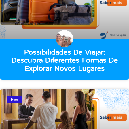
Possibilidades De Viajar:
Descubra Diferentes Formas De
Explorar Novos Lugares
Hotel