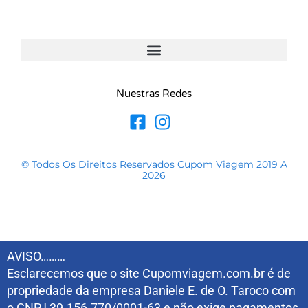
Nuestras Redes
© Todos Os Direitos Reservados Cupom Viagem 2019 A
2026
AVISO………
Esclarecemos que o site Cupomviagem.com.br é de
propriedade da empresa Daniele E. de O. Taroco com
o CNPJ 39.156.770/0001-63 e não exige pagamentos,