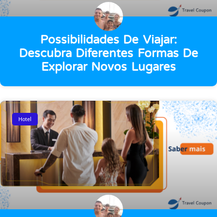
Possibilidades De Viajar:
Descubra Diferentes Formas De
Explorar Novos Lugares
Hotel