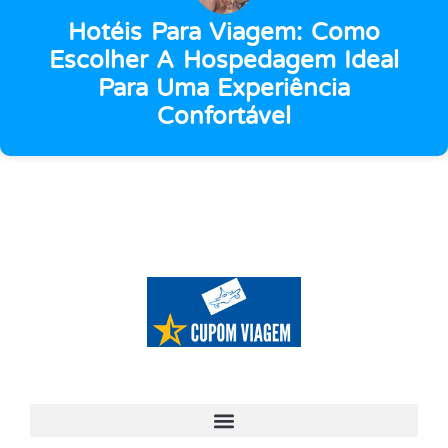
Hotéis Para Viagem: Como
Escolher A Hospedagem Ideal
Para Uma Experiência
Confortável