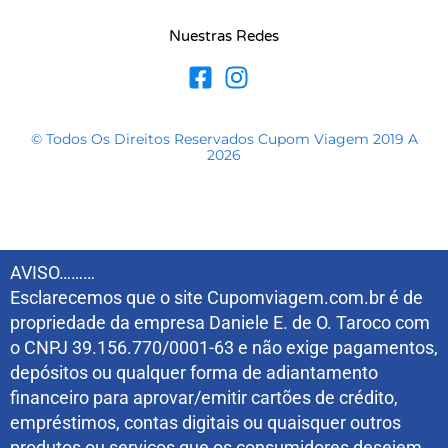
Nuestras Redes
© Todos Os Direitos Reservados Cupom Viagem 2019 A
2026
AVISO………
Esclarecemos que o site Cupomviagem.com.br é de
propriedade da empresa Daniele E. de O. Taroco com
o CNPJ 39.156.770/0001-63 e não exige pagamentos,
depósitos ou qualquer forma de adiantamento
financeiro para aprovar/emitir cartões de crédito,
empréstimos, contas digitais ou quaisquer outros
produtos ou serviços que os consumidores desejem