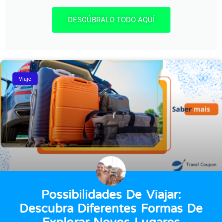
DESCÚBRALO TODO AQUÍ
Viaje
Possibilidades De Viajar:
Descubra Diferentes Formas De