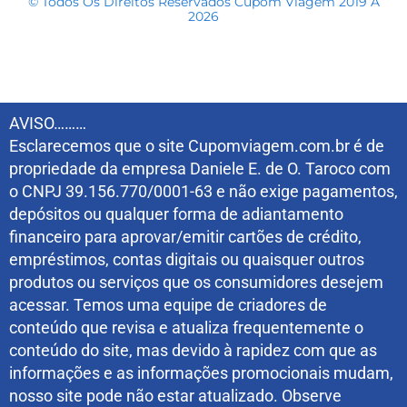
© Todos Os Direitos Reservados Cupom Viagem 2019 A
2026
AVISO………
Esclarecemos que o site Cupomviagem.com.br é de
propriedade da empresa Daniele E. de O. Taroco com
o CNPJ 39.156.770/0001-63 e não exige pagamentos,
depósitos ou qualquer forma de adiantamento
financeiro para aprovar/emitir cartões de crédito,
empréstimos, contas digitais ou quaisquer outros
produtos ou serviços que os consumidores desejem
acessar. Temos uma equipe de criadores de
conteúdo que revisa e atualiza frequentemente o
conteúdo do site, mas devido à rapidez com que as
informações e as informações promocionais mudam,
nosso site pode não estar atualizado. Observe