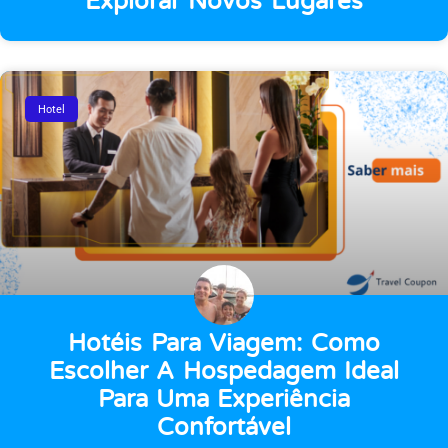
Explorar Novos Lugares
Hotel
Hotéis Para Viagem: Como
Escolher A Hospedagem Ideal
Para Uma Experiência
Confortável