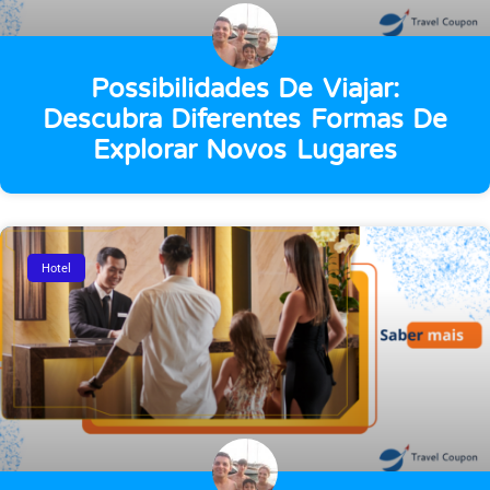
Possibilidades De Viajar:
Descubra Diferentes Formas De
Explorar Novos Lugares
Hotel