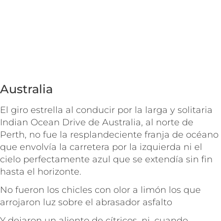
Australia
El giro estrella al conducir por la larga y solitaria
Indian Ocean Drive de Australia, al norte de
Perth, no fue la resplandeciente franja de océano
que envolvía la carretera por la izquierda ni el
cielo perfectamente azul que se extendía sin fin
hasta el horizonte.
No fueron los chicles con olor a limón los que
arrojaron luz sobre el abrasador asfalto
Y dejaron un aliento de cítricos, ni, cuando