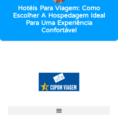
Hotéis Para Viagem: Como
Escolher A Hospedagem Ideal
Para Uma Experiência
Confortável