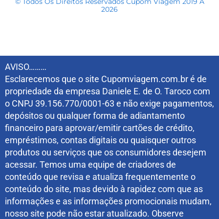
© Todos Os Direitos Reservados Cupom Viagem 2019 A
2026
AVISO………
Esclarecemos que o site Cupomviagem.com.br é de
propriedade da empresa Daniele E. de O. Taroco com
o CNPJ 39.156.770/0001-63 e não exige pagamentos,
depósitos ou qualquer forma de adiantamento
financeiro para aprovar/emitir cartões de crédito,
empréstimos, contas digitais ou quaisquer outros
produtos ou serviços que os consumidores desejem
acessar. Temos uma equipe de criadores de
conteúdo que revisa e atualiza frequentemente o
conteúdo do site, mas devido à rapidez com que as
informações e as informações promocionais mudam,
nosso site pode não estar atualizado. Observe