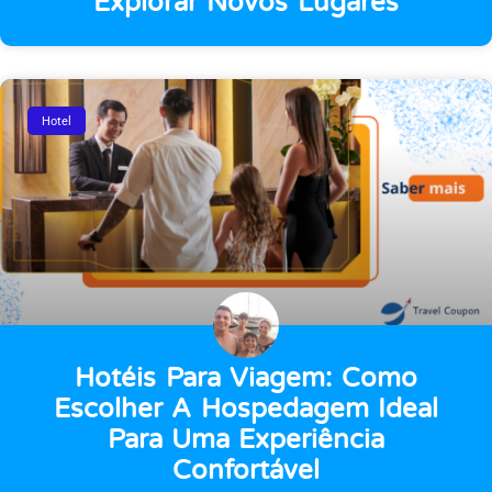
Explorar Novos Lugares
Hotel
Hotéis Para Viagem: Como
Escolher A Hospedagem Ideal
Para Uma Experiência
Confortável