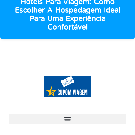
Hotéis Para Viagem: Como
Escolher A Hospedagem Ideal
Para Uma Experiência
Confortável