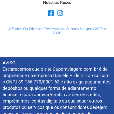
Nuestras Redes
© Todos Os Direitos Reservados Cupom Viagem 2019 A
2026
AVISO………
Esclarecemos que o site Cupomviagem.com.br é de
propriedade da empresa Daniele E. de O. Taroco com
o CNPJ 39.156.770/0001-63 e não exige pagamentos,
depósitos ou qualquer forma de adiantamento
financeiro para aprovar/emitir cartões de crédito,
empréstimos, contas digitais ou quaisquer outros
produtos ou serviços que os consumidores desejem
acessar. Temos uma equipe de criadores de