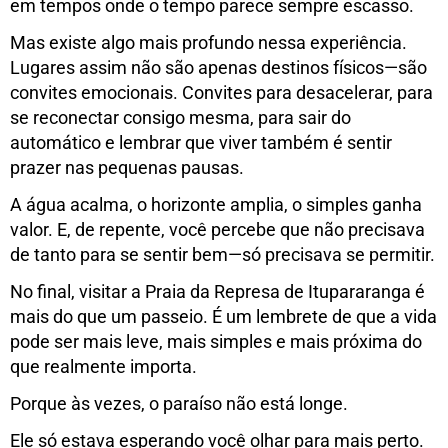
em tempos onde o tempo parece sempre escasso.
Mas existe algo mais profundo nessa experiência.
Lugares assim não são apenas destinos físicos—são
convites emocionais. Convites para desacelerar, para
se reconectar consigo mesma, para sair do
automático e lembrar que viver também é sentir
prazer nas pequenas pausas.
A água acalma, o horizonte amplia, o simples ganha
valor. E, de repente, você percebe que não precisava
de tanto para se sentir bem—só precisava se permitir.
No final, visitar a Praia da Represa de Itupararanga é
mais do que um passeio. É um lembrete de que a vida
pode ser mais leve, mais simples e mais próxima do
que realmente importa.
Porque às vezes, o paraíso não está longe.
Ele só estava esperando você olhar para mais perto.