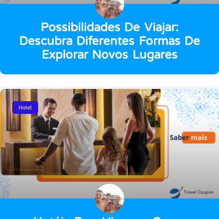
Possibilidades De Viajar:
Descubra Diferentes Formas De
Explorar Novos Lugares
Hotel