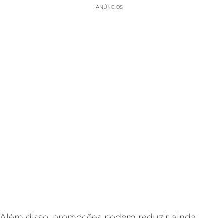
ANÚNCIOS
Além disso, promoções podem reduzir ainda