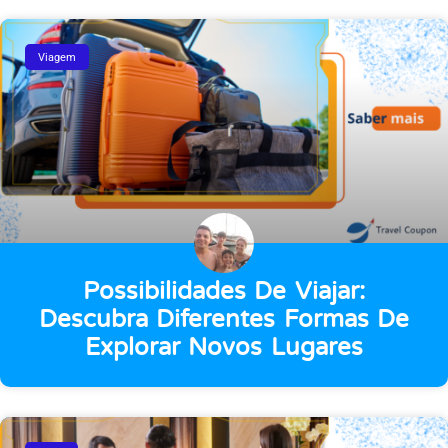
Viagem
Possibilidades De Viajar:
Descubra Diferentes Formas De
Explorar Novos Lugares