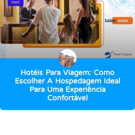
Hotel
Hotéis Para Viagem: Como
Escolher A Hospedagem Ideal
Para Uma Experiência
Confortável