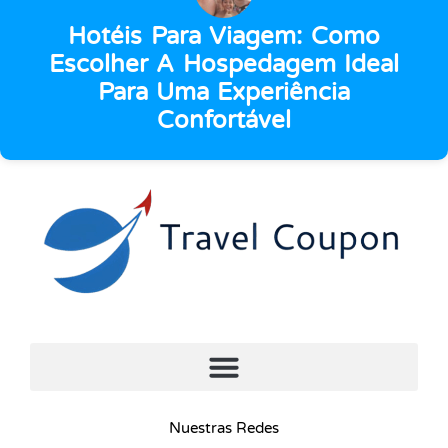
Hotéis Para Viagem: Como
Escolher A Hospedagem Ideal
Para Uma Experiência
Confortável
Nuestras Redes