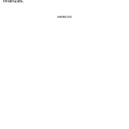
finanzas.
ANUNCIOS