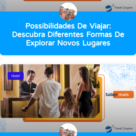
Possibilidades De Viajar:
Descubra Diferentes Formas De
Explorar Novos Lugares
Hotel