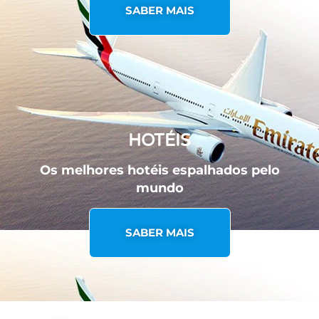
SABER MAIS
HOTÉIS
Os melhores hotéis espalhados pelo
mundo
SABER MAIS