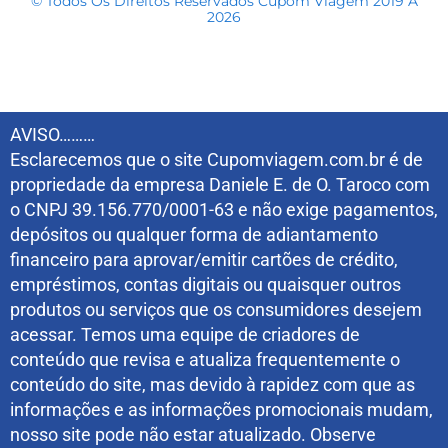
© Todos Os Direitos Reservados Cupom Viagem 2019 A
2026
AVISO………
Esclarecemos que o site Cupomviagem.com.br é de
propriedade da empresa Daniele E. de O. Taroco com
o CNPJ 39.156.770/0001-63 e não exige pagamentos,
depósitos ou qualquer forma de adiantamento
financeiro para aprovar/emitir cartões de crédito,
empréstimos, contas digitais ou quaisquer outros
produtos ou serviços que os consumidores desejem
acessar. Temos uma equipe de criadores de
conteúdo que revisa e atualiza frequentemente o
conteúdo do site, mas devido à rapidez com que as
informações e as informações promocionais mudam,
nosso site pode não estar atualizado. Observe