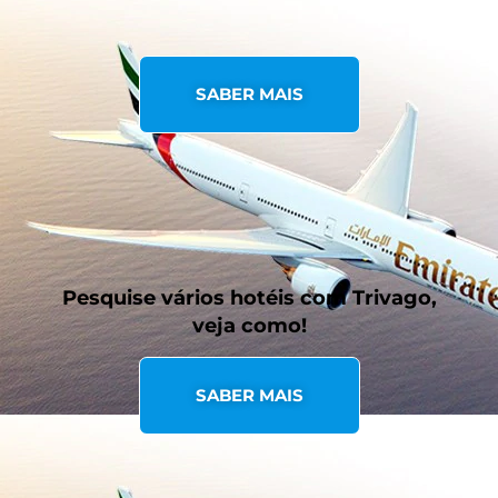
SABER MAIS
Pesquise vários hotéis com Trivago,
veja como!
SABER MAIS