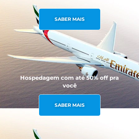
SABER MAIS
Hospedagem com até 50% off pra
você
SABER MAIS