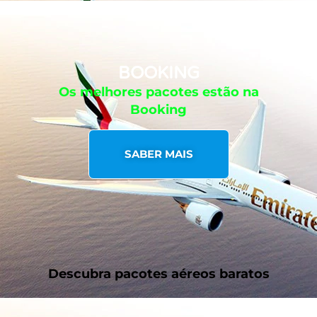
BOOKING
Os melhores pacotes estão na
Booking
SABER MAIS
Descubra pacotes aéreos baratos