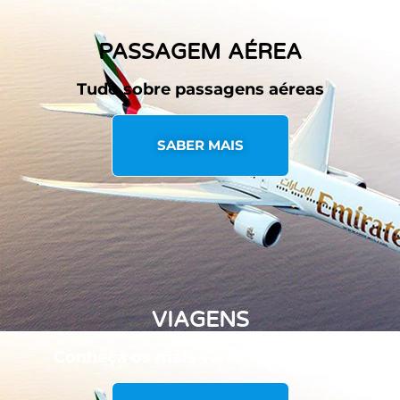
PASSAGEM AÉREA
Tudo sobre passagens aéreas
SABER MAIS
VIAGENS
Conheça os mais variados destinos