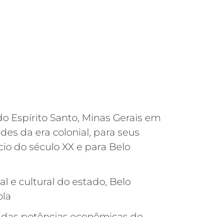
o Espírito Santo, Minas Gerais em
ades da era colonial, para seus
ício do século XX e para Belo
al e cultural do estado, Belo
ola
 das potências econômicas do