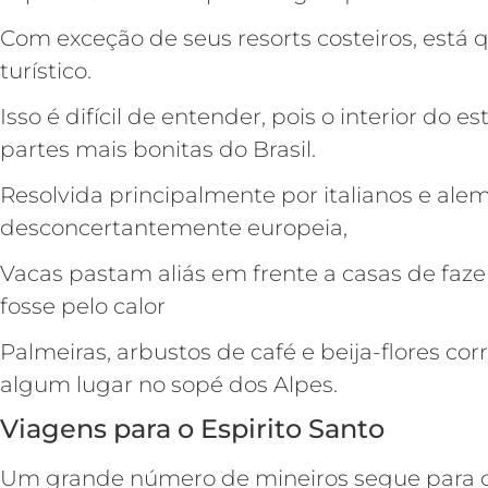
Com exceção de seus resorts costeiros, est
turístico.
Isso é difícil de entender, pois o interior do
partes mais bonitas do Brasil.
Resolvida principalmente por italianos e al
desconcertantemente europeia,
Vacas pastam aliás em frente a casas de faz
fosse pelo calor
Palmeiras, arbustos de café e beija-flores c
algum lugar no sopé dos Alpes.
Viagens para o Espirito Santo
Um grande número de mineiros segue para o E