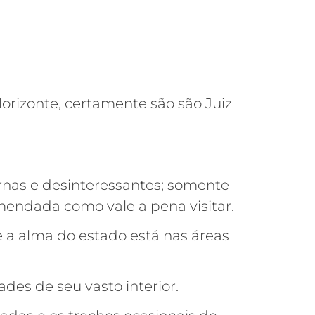
orizonte, certamente são são Juiz
rnas e desinteressantes; somente
endada como vale a pena visitar.
 a alma do estado está nas áreas
dades de seu vasto interior.