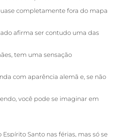
á quase completamente fora do mapa
 estado afirma ser contudo uma das
emães, tem uma sensação
enda com aparência alemã e, se não
orrendo, você pode se imaginar em
spírito Santo nas férias, mas só se