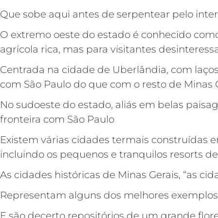
Que sobe aqui antes de serpentear pelo inter
O extremo oeste do estado é conhecido como
agrícola rica, mas para visitantes desinteress
Centrada na cidade de Uberlândia, com laço
com São Paulo do que com o resto de Minas G
No sudoeste do estado, aliás em belas pais
fronteira com São Paulo
Existem várias cidades termais construídas e
incluindo os pequenos e tranquilos resorts 
As cidades históricas de Minas Gerais, “as cid
Representam alguns dos melhores exemplos d
E são decerto repositórios de um grande flor