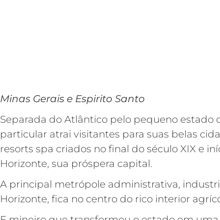
Minas Gerais e Espirito Santo
Separada do Atlântico pelo pequeno estado d
particular atrai visitantes para suas belas cid
resorts spa criados no final do século XIX e in
Horizonte, sua próspera capital.
A principal metrópole administrativa, industri
Horizonte, fica no centro do rico interior agríc
E mineiro que transformou o estado em uma