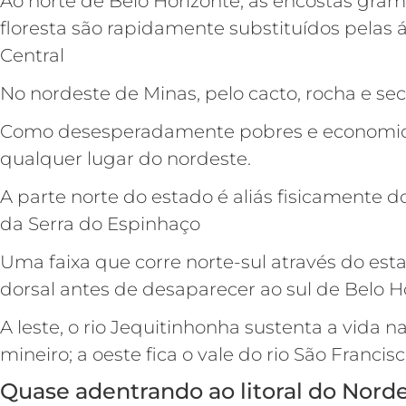
Ao norte de Belo Horizonte, as encostas gram
floresta são rapidamente substituídos pelas 
Central
No nordeste de Minas, pelo cacto, rocha e se
Como desesperadamente pobres e economi
qualquer lugar do nordeste.
A parte norte do estado é aliás fisicamente
da Serra do Espinhaço
Uma faixa que corre norte-sul através do 
dorsal antes de desaparecer ao sul de Belo H
A leste, o rio Jequitinhonha sustenta a vida 
mineiro; a oeste fica o vale do rio São Francis
Quase adentrando ao litoral do Nord