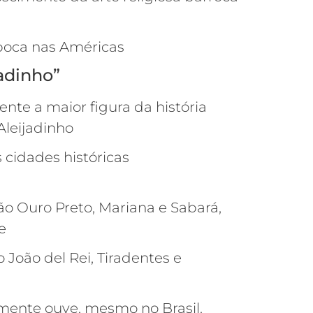
época nas Américas
adinho”
ente a maior figura da história
 Aleijadinho
 cidades históricas
ão Ouro Preto, Mariana e Sabará,
e
João del Rei, Tiradentes e
ramente ouve, mesmo no Brasil.