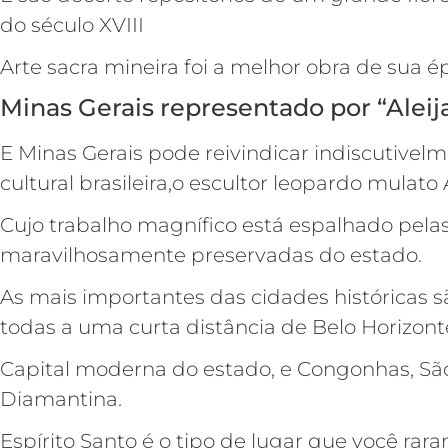
do século XVIII
Arte sacra mineira foi a melhor obra de sua 
Minas Gerais representado por “Aleij
E Minas Gerais pode reivindicar indiscutivelm
cultural brasileira,o escultor leopardo mulato
Cujo trabalho magnífico está espalhado pelas
maravilhosamente preservadas do estado.
As mais importantes das cidades históricas s
todas a uma curta distância de Belo Horizont
Capital moderna do estado, e Congonhas, São 
Diamantina.
Espírito Santo é o tipo de lugar que você ra